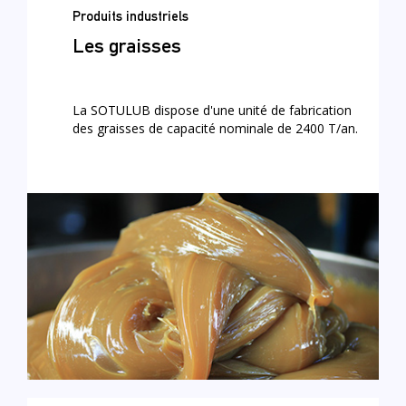
Produits industriels
Les graisses
La SOTULUB dispose d'une unité de fabrication
des graisses de capacité nominale de 2400 T/an.