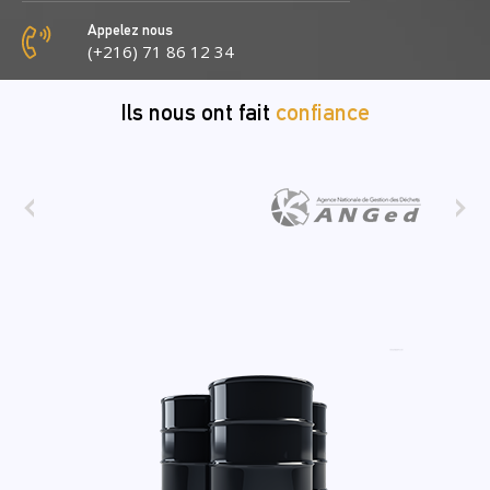
Appelez nous
(+216) 71 86 12 34
Ils nous ont fait
confiance
‹
›