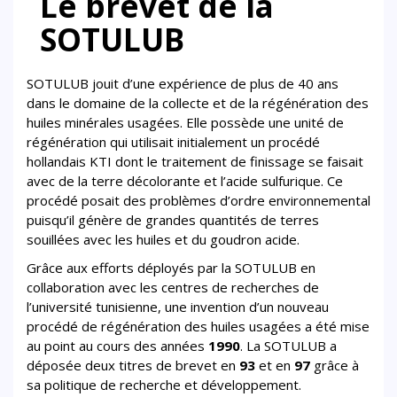
Le brevet de la
SOTULUB
SOTULUB jouit d’une expérience de plus de 40 ans
dans le domaine de la collecte et de la régénération des
huiles minérales usagées. Elle possède une unité de
régénération qui utilisait initialement un procédé
hollandais KTI dont le traitement de finissage se faisait
avec de la terre décolorante et l’acide sulfurique. Ce
procédé posait des problèmes d’ordre environnemental
puisqu’il génère de grandes quantités de terres
souillées avec les huiles et du goudron acide.
Grâce aux efforts déployés par la SOTULUB en
collaboration avec les centres de recherches de
l’université tunisienne, une invention d’un nouveau
procédé de régénération des huiles usagées a été mise
au point au cours des années
1990
. La SOTULUB a
déposée deux titres de brevet en
93
et en
97
grâce à
sa politique de recherche et développement.