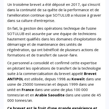
Un troisième brevet a été déposé en 2017, qui s’inscrit
dans la continuité de sa quête de la performance et de
l’amélioration continue que SOTULUB a réussie à graver
dans sa culture d’entreprise.
En fait, la gestion des opérations technique de l’usine
SOTULUB est assurée par une équipe de techniciens
hautement qualifiés dans les domaines d’exploitation de
démarrage et de maintenance des unités de
régénération, qui ont bénéficié de plusieurs actions de
formations et de transfert de savoir-faire.
Ce personnel a consolidé et confirmé cette expertise
en pilotant les opérations de transfert de la technologie
suite à la commercialisation du brevet appelé
Brevet
ANTIPOL
est utilisée, depuis 1998 au
Koweït
dans une
usine de 25000 tonnes/an et depuis 1999 dans une
unité en
France
dans une usine de plus 100 000
tonnes/an et en
Arabie Saoudite
dans une usine de 45
000 tonnes/an.
Ce brevet est le fruit d’une grande expérience et