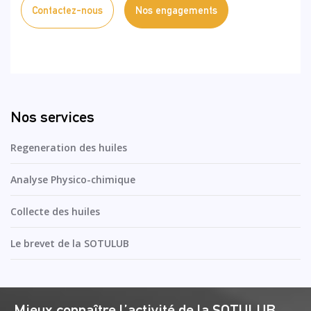
Contactez-nous
Nos engagements
Nos services
Regeneration des huiles
Analyse Physico-chimique
Collecte des huiles
Le brevet de la SOTULUB
Mieux connaître l’activité de la SOTULUB