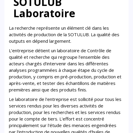
SOTULUB
Laboratoire
La recherche représente un élément clé dans les
activités de production de la SOTULUB. La qualité des
outputs en dépend largement.
L’entreprise détient un laboratoire de Contrôle de
qualité et recherche qui regroupe l’ensemble des
acteurs chargés d’intervenir dans les différentes
analyses programmées à chaque étape du cycle de
production, y compris en pré-production, production et
après-vente, et tester des échantillons de matières
premières ainsi que des produits finis.
Le laboratoire de l'entreprise est sollicité pour tous les
services rendus pour les diverses activités de
production, pour les recherches et les services rendus
pour le compte de tiers. L'effort est concentré
principalement sur l'étude des menaces engendrées
par l'introduction de nouvelles qualités d'huiles de