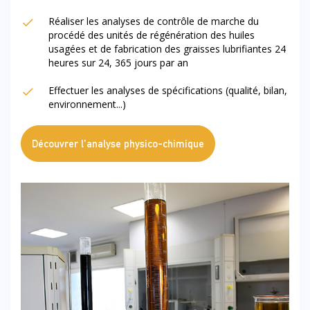
Réaliser les analyses de contrôle de marche du
procédé des unités de régénération des huiles
usagées et de fabrication des graisses lubrifiantes 24
heures sur 24, 365 jours par an
Effectuer les analyses de spécifications (qualité, bilan,
environnement...)
Découvrer l'analyse physico-chimique