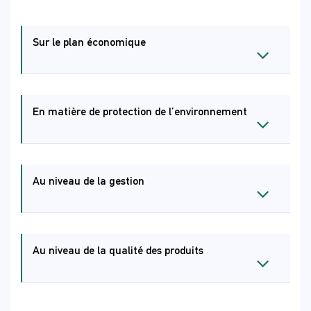
Sur le plan économique
En matière de protection de l’environnement
Au niveau de la gestion
Au niveau de la qualité des produits