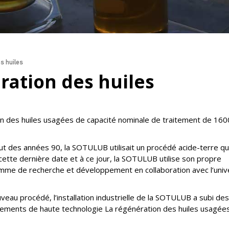
s huiles
ration des huiles
n des huiles usagées de capacité nominale de traitement de 16
 des années 90, la SOTULUB utilisait un procédé acide-terre qu
s cette dernière date et à ce jour, la SOTULUB utilise son propre
ramme de recherche et développement en collaboration avec l’univ
eau procédé, l’installation industrielle de la SOTULUB a subi des
ements de haute technologie La régénération des huiles usagée