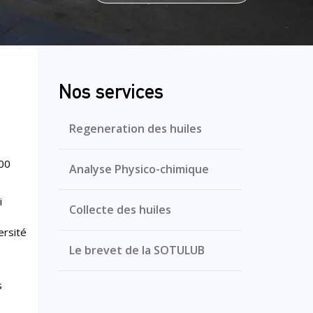
Nos services
Regeneration des huiles
000
Analyse Physico-chimique
i
Collecte des huiles
ersité
Le brevet de la SOTULUB
s