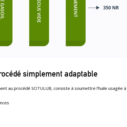
rocédé simplement adaptable
ent au procédé SOTULUB, consiste à soumettre l’huile usagée à
ences