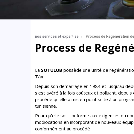
nos services et expertise
Process de Regénération de
Process de Regéné
La
SOTULUB
possède une unité de régénératio
T/an.
Depuis son démarrage en 1984 et jusqu’au début
s'est avéré à la fois coûteux et polluant, depui
procédé qu'elle a mis en point suite à un prog
tunisienne.
Pour qu’elle soit conforme aux exigences du nouv
modiöcations en incorporant de nouveaux équip
conformément au procédé