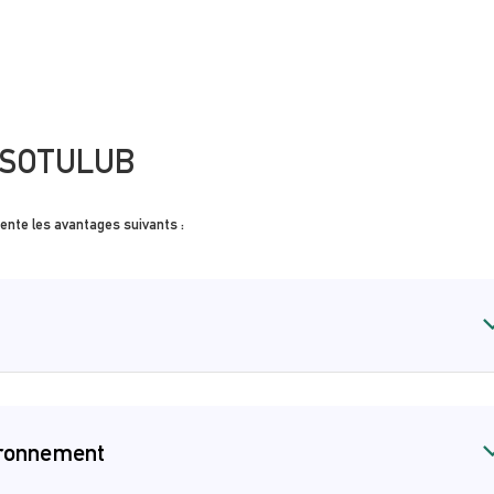
é SOTULUB
nte les avantages suivants :
ironnement