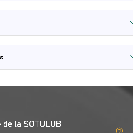
ts
té de la SOTULUB