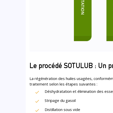
Le procédé SOTULUB : Un p
La régénération des huiles usagées, conformém
traitement selon les étapes suivantes :
Déshydratation et élimination des ess
Stripage du gasoil
Distillation sous vide